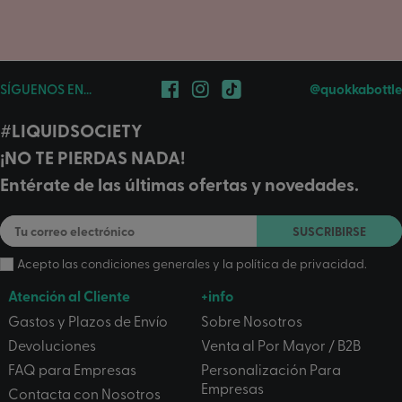
SÍGUENOS EN...
@quokkabottle
#LIQUIDSOCIETY
¡NO TE PIERDAS NADA!
Entérate de las últimas ofertas y novedades.
SUSCRIBIRSE
Acepto las
condiciones generales
y la
política de privacidad
.
Atención al Cliente
+info
Gastos y Plazos de Envío
Sobre Nosotros
Devoluciones
Venta al Por Mayor / B2B
FAQ para Empresas
Personalización Para
Empresas
Contacta con Nosotros