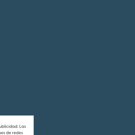
ublicidad. Las
ones de redes