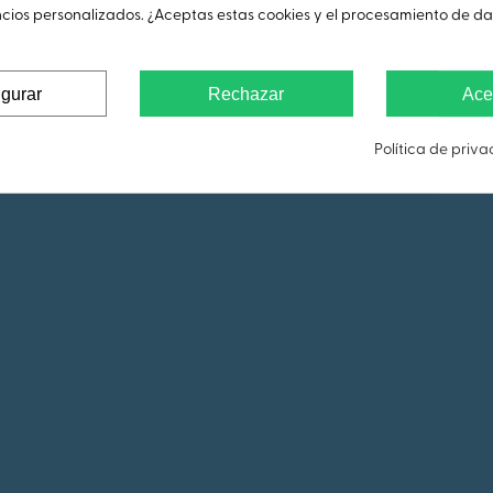
ncios personalizados. ¿Aceptas estas cookies y el procesamiento de d
igurar
Rechazar
Ace
Política de priv