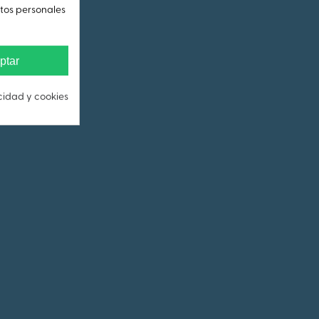
atos personales
ptar
acidad y cookies