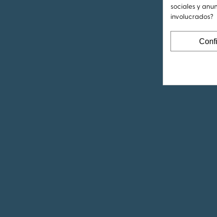
sociales y anu
involucrados?
Conf