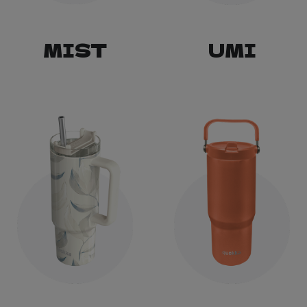
MIST
UMI