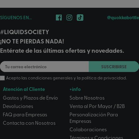
SÍGUENOS EN...
@quokkabottle
#LIQUIDSOCIETY
¡NO TE PIERDAS NADA!
Entérate de las últimas ofertas y novedades.
SUSCRIBIRSE
Acepto las
condiciones generales
y la
política de privacidad
.
Atención al Cliente
+info
Gastos y Plazos de Envío
Sobre Nosotros
Devoluciones
Venta al Por Mayor / B2B
FAQ para Empresas
Personalización Para
Empresas
Contacta con Nosotros
Colaboraciones
Términos y Condiciones