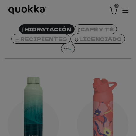
0
HIDRATACIÓN
CAFÉ Y TÉ
RECIPIENTES
LICENCIADO